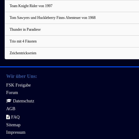
Team Knight Rider von 1997
Tom Sawyers und Huckleberry Finns Abenteuer von 1968
Thunder in Paradiese
Trio mit 4 Fäusten
Zeichentrickserien
Wir über Uns:
FSK Freigabe
Forum
Datenschutz
AGB
FAQ
Sitemap
Impressum