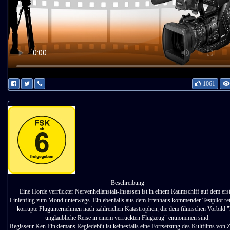
1061
Beschreibung
Eine Horde verrückter Nervenheilanstalt-Insassen ist in einem Raumschiff auf dem ers
Linienflug zum Mond unterwegs. Ein ebenfalls aus dem Irrenhaus kommender Testpilot ret
korrupte Flugunternehmen nach zahlreichen Katastrophen, die dem filmischen Vorbild 
unglaubliche Reise in einem verrückten Flugzeug" entnommen sind.
Regisseur Ken Finklemans Regiedebüt ist keinesfalls eine Fortsetzung des Kultfilms von 