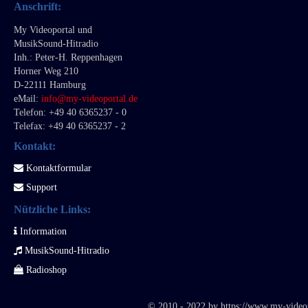
Anschrift:
My Videoportal und
MusikSound-Hitradio
Inh.: Peter-H. Reppenhagen
Horner Weg 210
D-22111 Hamburg
eMail:
info@m
y-videoportal.de
Telefon: +49 40 6365237 - 0
Telefax: +49 40 6365237 - 2
Kontakt:
Kontaktformular
Support
Nützliche Links:
Information
MusikSound-Hitradio
Radioshop
© 2010 - 2022 by
https://www.my-video