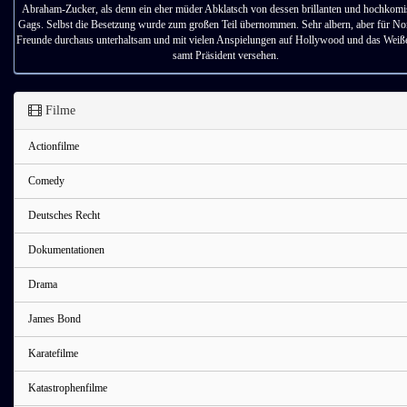
Abraham-Zucker, als denn ein eher müder Abklatsch von dessen brillanten und hochkom
Gags. Selbst die Besetzung wurde zum großen Teil übernommen. Sehr albern, aber für No
Freunde durchaus unterhaltsam und mit vielen Anspielungen auf Hollywood und das Wei
samt Präsident versehen.
Filme
Actionfilme
Comedy
Deutsches Recht
Dokumentationen
Drama
James Bond
Karatefilme
Katastrophenfilme