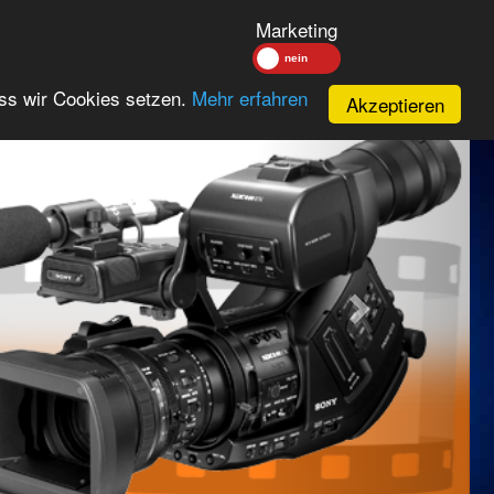
Marketing
Next
ass wir Cookies setzen.
Mehr erfahren
Akzeptieren