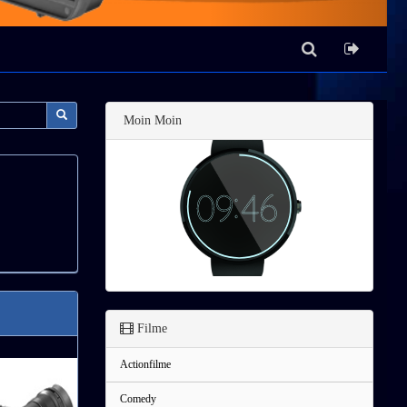
Moin Moin
Filme
Actionfilme
Comedy