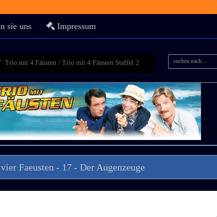
n sie uns
Impressum
Trio mit 4 Fäusten / Trio mit 4 Fäusten Staffel 2
 vier Faeusten - 17 - Der Augenzeuge