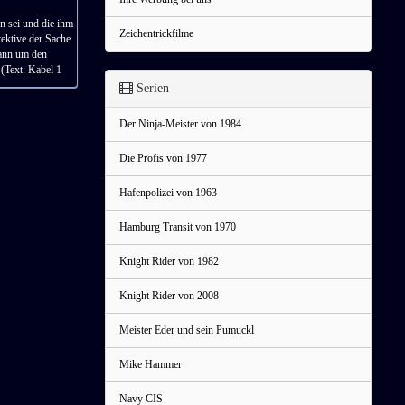
en sei und die ihm
Zeichentrickfilme
tektive der Sache
dann um den
(Text: Kabel 1
Serien
Der Ninja-Meister von 1984
Die Profis von 1977
Hafenpolizei von 1963
Hamburg Transit von 1970
Knight Rider von 1982
Knight Rider von 2008
Meister Eder und sein Pumuckl
Mike Hammer
Navy CIS