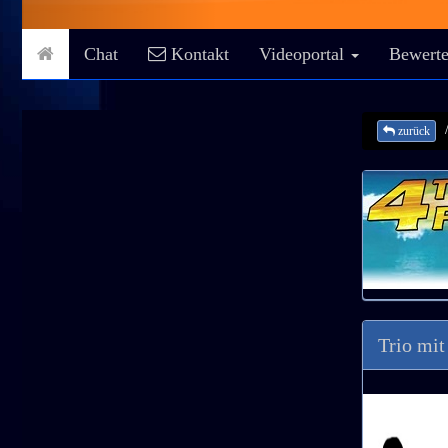
Chat
Kontakt
Videoportal
Bewerte
zurück
Trio mit