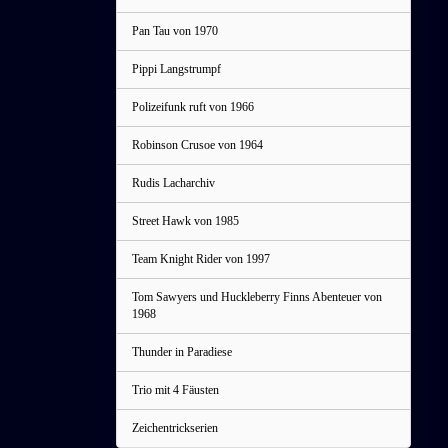
Pan Tau von 1970
Pippi Langstrumpf
Polizeifunk ruft von 1966
Robinson Crusoe von 1964
Rudis Lacharchiv
Street Hawk von 1985
Team Knight Rider von 1997
Tom Sawyers und Huckleberry Finns Abenteuer von
1968
Thunder in Paradiese
Trio mit 4 Fäusten
Zeichentrickserien