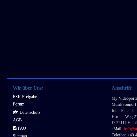
Wir über Uns:
Anschrift:
FSK Freigabe
My Videoporta
Forum
MusikSound-H
Inh.: Peter-H
Datenschutz
Horner Weg 2
AGB
D-22111 Ham
FAQ
eMail:
info@
Telefon: +49 
Sitemap