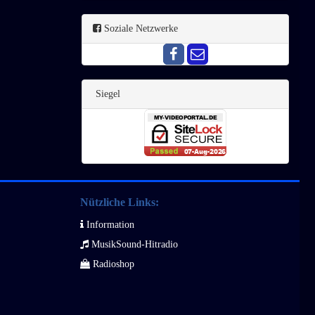
Soziale Netzwerke
Siegel
Nützliche Links:
Information
MusikSound-Hitradio
Radioshop