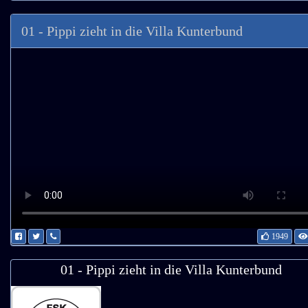
01 - Pippi zieht in die Villa Kunterbund
1949
01 - Pippi zieht in die Villa Kunterbund