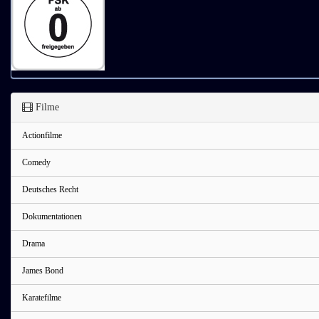
Filme
Actionfilme
Comedy
Deutsches Recht
Dokumentationen
Drama
James Bond
Karatefilme