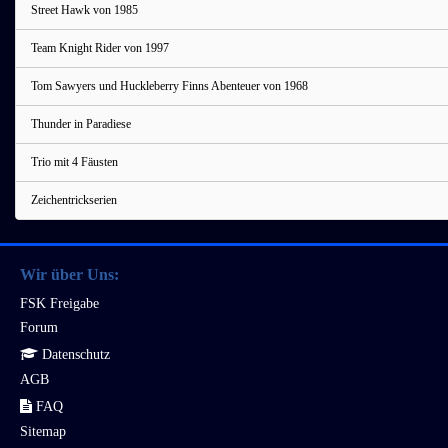
Street Hawk von 1985
Team Knight Rider von 1997
Tom Sawyers und Huckleberry Finns Abenteuer von 1968
Thunder in Paradiese
Trio mit 4 Fäusten
Zeichentrickserien
Wir über Uns:
FSK Freigabe
Forum
Datenschutz
AGB
FAQ
Sitemap