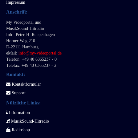
Impressum
Anschrift:
My Videoportal und
MusikSound-Hitradio
Inh.: Peter-H. Reppenhagen
Horner Weg 210
D-22111 Hamburg
eMail:
info@m
y-videoportal.de
Telefon: +49 40 6365237 - 0
Telefax: +49 40 6365237 - 2
Kontakt:
Kontaktformular
Support
Nützliche Links:
Information
MusikSound-Hitradio
Radioshop