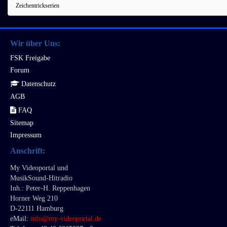
Zeichentrickserien
Wir über Uns:
FSK Freigabe
Forum
Datenschutz
AGB
FAQ
Sitemap
Impressum
Anschrift:
My Videoportal und
MusikSound-Hitradio
Inh.: Peter-H. Reppenhagen
Horner Weg 210
D-22111 Hamburg
eMail:
info@m
y-videoportal.de