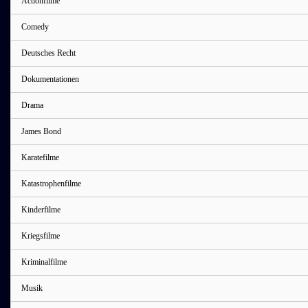
Actionfilme
Comedy
Deutsches Recht
Dokumentationen
Drama
James Bond
Karatefilme
Katastrophenfilme
Kinderfilme
Kriegsfilme
Kriminalfilme
Musik