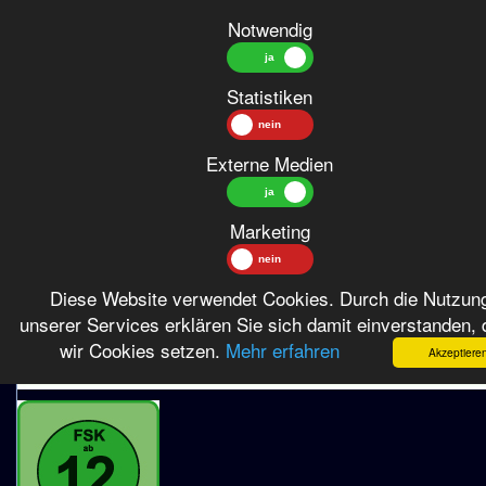
Notwendig
Statistiken
Externe Medien
Polizeifunk ruft von 1966 / Polizeifunk ruft Staffel 4
zurück
Marketing
Diese Website verwendet Cookies. Durch die Nutzun
unserer Services erklären Sie sich damit einverstanden,
wir Cookies setzen.
Mehr erfahren
Akzeptiere