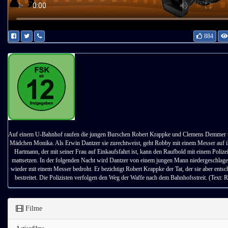
884
Auf einem U-Bahnhof raufen die jungen Burschen Robert Krappke und Clemens Demmer
Mädchen Monika. Als Erwin Dantzer sie zurechtweist, geht Robby mit einem Messer auf i
Hartmann, der mit seiner Frau auf Einkaufsfahrt ist, kann den Raufbold mit einem Polizei
mattsetzen. In der folgenden Nacht wird Dantzer von einem jungen Mann niedergeschlag
wieder mit einem Messer bedroht. Er bezichtigt Robert Krappke der Tat, der sie aber entsc
bestreitet. Die Polizisten verfolgen den Weg der Waffe nach dem Bahnhofsstreit. (Text:
Filme