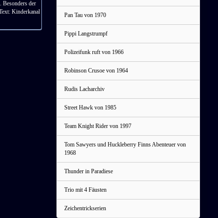
e. Besonders der
Text: Kinderkanal
Pan Tau von 1970
Pippi Langstrumpf
Polizeifunk ruft von 1966
Robinson Crusoe von 1964
Rudis Lacharchiv
Street Hawk von 1985
Team Knight Rider von 1997
Tom Sawyers und Huckleberry Finns Abenteuer von
1968
Thunder in Paradiese
Trio mit 4 Fäusten
Zeichentrickserien