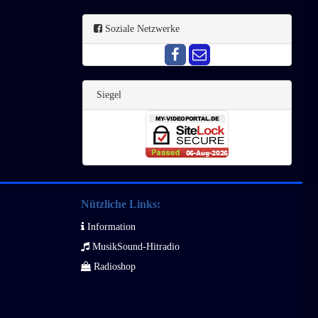
Soziale Netzwerke
Siegel
Nützliche Links:
Information
MusikSound-Hitradio
Radioshop