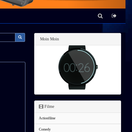
Moin Moin
Filme
Actionfilme
Comedy