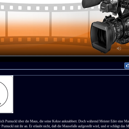
sich Pumuckl über die Maus, die seine Kekse anknabbert. Doch während Meister Eder eine Maus
r Pumuckl mit ihr an. Er erlaubt nicht, daß die Mausefalle aufgestellt wird, und er schlägt das