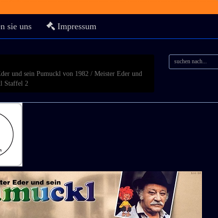
n sie uns
Impressum
Eder und sein Pumuckl von 1982 / Meister Eder und
 Staffel 2