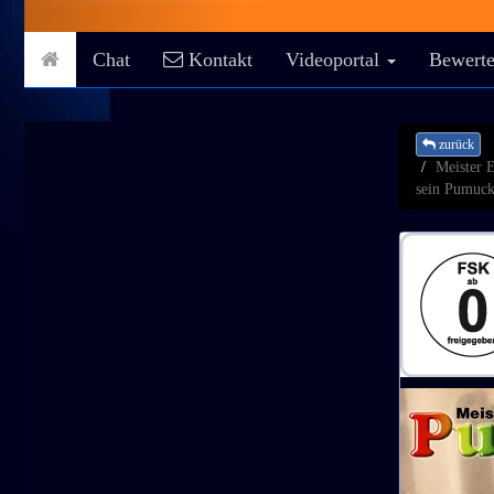
Chat
Kontakt
Videoportal
Bewerte
zurück
Meister 
sein Pumuckl