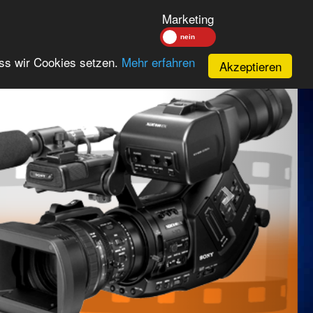
Marketing
Next
ass wir Cookies setzen.
Mehr erfahren
Akzeptieren