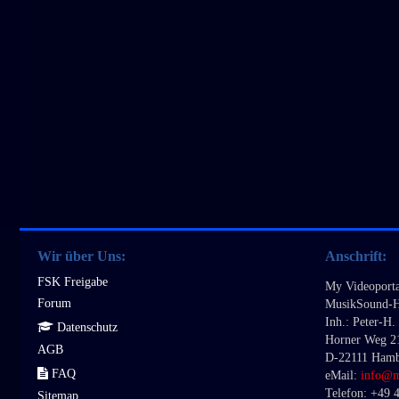
Wir über Uns:
Anschrift:
FSK Freigabe
My Videoporta
Forum
MusikSound-H
Inh.: Peter-H
Datenschutz
Horner Weg 2
AGB
D-22111 Ham
FAQ
eMail:
info@
Telefon: +49 
Sitemap