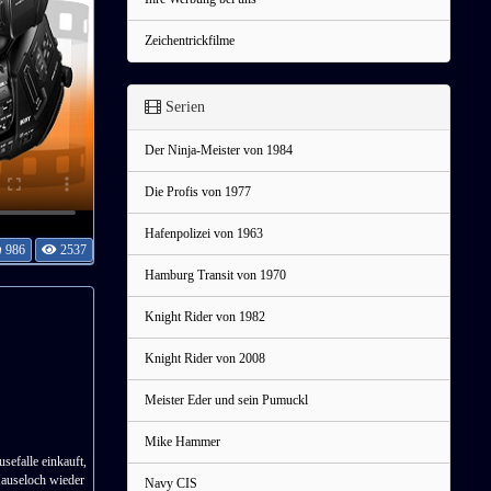
Zeichentrickfilme
Serien
Der Ninja-Meister von 1984
Die Profis von 1977
Hafenpolizei von 1963
986
2537
Hamburg Transit von 1970
Knight Rider von 1982
Knight Rider von 2008
Meister Eder und sein Pumuckl
Mike Hammer
efalle einkauft,
 Mauseloch wieder
Navy CIS